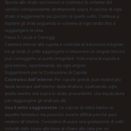
Sposta allo strato successivo e costruisci lo schema del
cerchio corrispondente direttamente sopra. Il cerchio di ogni
strato è leggermente più piccolo di quello sotto. Continua a
impilare gli strati seguendo lo schema di ogni strato fino a
raggiungere la cima.
Passo 5: Liscia e Correggi
Cammina intorno alla cupola e controlla le transizioni irregolari
tra gli strati. A volte aggiungere o rimuovere un singolo blocco
può correggere un punto irregolare. Vola sopra la cupola e
gira intorno, ispezionando da ogni angolo.
Suggerimenti per la Costruzione di Cupole
Costruisci dall'interno:
Per cupole grandi, può essere più
facile lavorare dall'interno della struttura, costruendo ogni
anello mentre stai sopra lo strato precedente. Usa impalcature
per raggiungere gli strati più alti.
Usa il vetro saggiamente:
Le cupole di vetro hanno un
aspetto fantastico ma possono essere difficili perché puoi
vedere all'interno. Considera di usare una gradazione di vetri
colorati dallo scuro alla base al chiaro alla cima per un