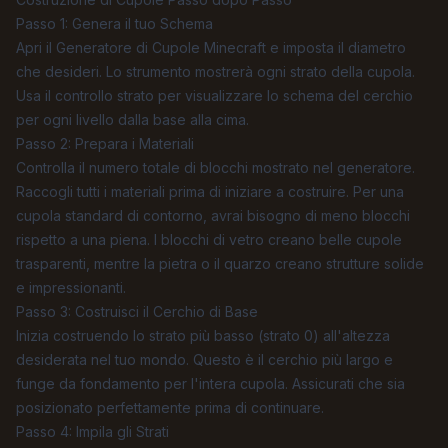
Passo 1: Genera il tuo Schema
Apri il
Generatore di Cupole Minecraft
e imposta il diametro
che desideri. Lo strumento mostrerà ogni strato della cupola.
Usa il controllo strato per visualizzare lo schema del cerchio
per ogni livello dalla base alla cima.
Passo 2: Prepara i Materiali
Controlla il numero totale di blocchi mostrato nel generatore.
Raccogli tutti i materiali prima di iniziare a costruire. Per una
cupola standard di contorno, avrai bisogno di meno blocchi
rispetto a una piena. I blocchi di vetro creano belle cupole
trasparenti, mentre la pietra o il quarzo creano strutture solide
e impressionanti.
Passo 3: Costruisci il Cerchio di Base
Inizia costruendo lo strato più basso (strato 0) all'altezza
desiderata nel tuo mondo. Questo è il cerchio più largo e
funge da fondamento per l'intera cupola. Assicurati che sia
posizionato perfettamente prima di continuare.
Passo 4: Impila gli Strati