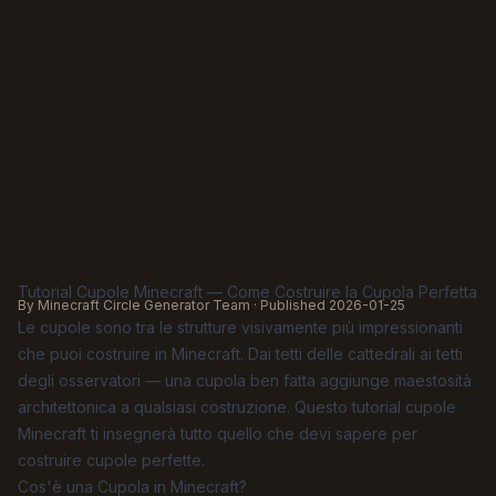
Tutorial Cupole Minecraft — Come Costruire la Cupola Perfetta
By Minecraft Circle Generator Team · Published
2026-01-25
Le cupole sono tra le strutture visivamente più impressionanti
che puoi costruire in Minecraft. Dai tetti delle cattedrali ai tetti
degli osservatori — una cupola ben fatta aggiunge maestosità
architettonica a qualsiasi costruzione. Questo tutorial cupole
Minecraft ti insegnerà tutto quello che devi sapere per
costruire cupole perfette.
Cos'è una Cupola in Minecraft?