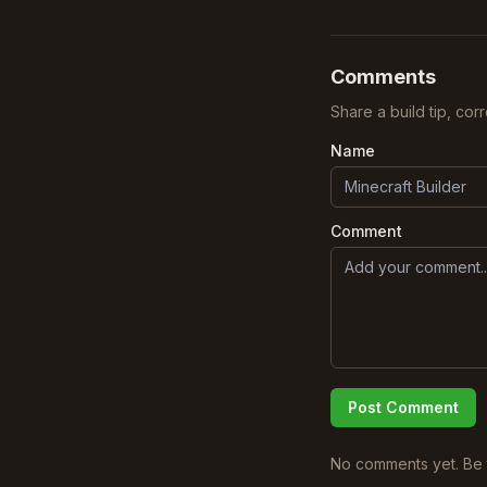
Comments
Share a build tip, cor
Name
Comment
Post Comment
No comments yet. Be t