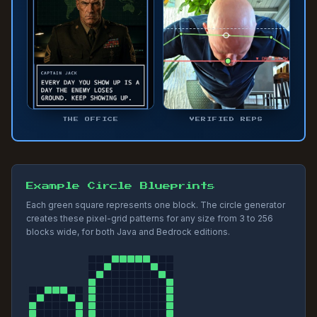
THE OFFICE
VERIFIED REPS
Example Circle Blueprints
Each green square represents one block. The circle generator
creates these pixel-grid patterns for any size from 3 to 256
blocks wide, for both Java and Bedrock editions.