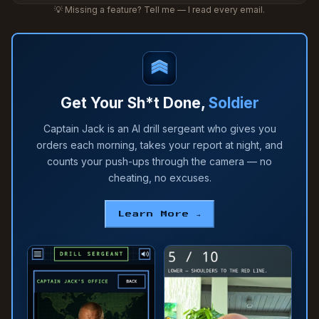
💡 Missing a feature? Tell me — I read every email.
Get Your Sh*t Done,
Soldier
Captain Jack is an AI drill sergeant who gives you
orders each morning, takes your report at night, and
counts your push-ups through the camera — no
cheating, no excuses.
Learn More →