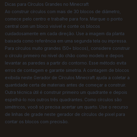
Dicas para Círculos Grandes no Minecraft
Ao construir círculos com mais de 30 blocos de diâmetro,
comece pelo centro e trabalhe para fora. Marque o ponto
central com um bloco visível e conte os blocos
cuidadosamente em cada direção. Use a imagem da planta
baixada como referência em uma segunda tela ou impressa.
Para círculos muito grandes (50+ blocos), considere construir
o círculo primeiro no nível do chão como modelo e depois
levantar as paredes a partir do contorno. Esse método evita
erros de contagem e garante simetria. A contagem de blocos
exibida neste Gerador de Círculos Minecraft ajuda a coletar a
quantidade certa de materiais antes de começar a construir.
Outra técnica útil é construir primeiro um quadrante e depois
espelhá-lo nos outros três quadrantes. Como círculos são
simétricos, você só precisa acertar um quarto. Use o recurso
de linhas de grade neste gerador de círculos de pixel para
contar os blocos com precisão.