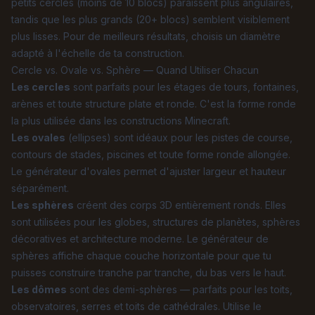
petits cercles (moins de 10 blocs) paraissent plus angulaires,
tandis que les plus grands (20+ blocs) semblent visiblement
plus lisses. Pour de meilleurs résultats, choisis un diamètre
adapté à l'échelle de ta construction.
Cercle vs. Ovale vs. Sphère — Quand Utiliser Chacun
Les cercles
sont parfaits pour les étages de tours, fontaines,
arènes et toute structure plate et ronde. C'est la forme ronde
la plus utilisée dans les constructions Minecraft.
Les ovales
(ellipses) sont idéaux pour les pistes de course,
contours de stades, piscines et toute forme ronde allongée.
Le générateur d'ovales permet d'ajuster largeur et hauteur
séparément.
Les sphères
créent des corps 3D entièrement ronds. Elles
sont utilisées pour les globes, structures de planètes, sphères
décoratives et architecture moderne. Le générateur de
sphères affiche chaque couche horizontale pour que tu
puisses construire tranche par tranche, du bas vers le haut.
Les dômes
sont des demi-sphères — parfaits pour les toits,
observatoires, serres et toits de cathédrales. Utilise le