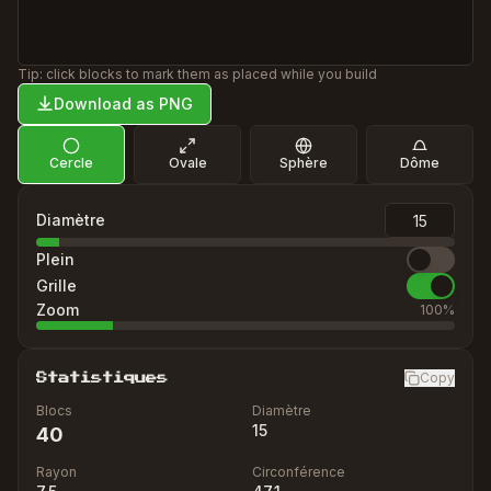
Tip: click blocks to mark them as placed while you build
Download as PNG
Cercle
Ovale
Sphère
Dôme
Diamètre
Plein
Grille
Zoom
100
%
Copy
Statistiques
Blocs
Diamètre
15
40
Rayon
Circonférence