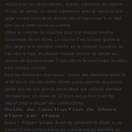
utilisés pour les observatoires, églises, bâtiments de capitole
et toits de serres. Un dôme commence avec le cercle le plus
large comme base et se rétrécit vers le haut jusqu'à un seul
bloc ou un petit cercle au sommet.
Utilise le contrôle de couches pour voir chaque couche
horizontale de ton dôme. La couche 0 est la base (partie la
plus large) et la dernière couche est le sommet. Construis du
bas vers le haut, en plaçant chaque couche de cercle au-
dessus de la précédente. L'outil affiche le motif exact de blocs
pour chaque couche.
Pour les dômes les plus beaux, choisis des diamètres entre 15
et 40 blocs. Les plus petits dômes paraissent très angulaires,
tandis que les très grands nécessitent une collecte étendue
de matériaux. Un dôme de 20 blocs est un bon point de
départ pour la plupart des constructions.
Guide de Construction de Dômes
Étape par Étape
Étape 1 : Prépare la base. Avant de construire le dôme, tu as
besoin d'une surface plane qui correspond au diamètre du