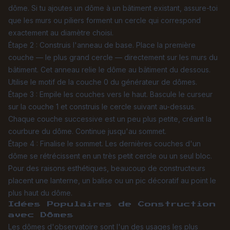
dôme. Si tu ajoutes un dôme à un bâtiment existant, assure-toi
que les murs ou piliers forment un cercle qui correspond
exactement au diamètre choisi.
Étape 2 : Construis l'anneau de base. Place la première
couche — le plus grand cercle — directement sur les murs du
bâtiment. Cet anneau relie le dôme au bâtiment du dessous.
Utilise le motif de la couche 0 du générateur de dômes.
Étape 3 : Empile les couches vers le haut. Bascule le curseur
sur la couche 1 et construis le cercle suivant au-dessus.
Chaque couche successive est un peu plus petite, créant la
courbure du dôme. Continue jusqu'au sommet.
Étape 4 : Finalise le sommet. Les dernières couches d'un
dôme se rétrécissent en un très petit cercle ou un seul bloc.
Pour des raisons esthétiques, beaucoup de constructeurs
placent une lanterne, un balise ou un pic décoratif au point le
plus haut du dôme.
Idées Populaires de Construction
avec Dômes
Les dômes d'observatoire sont l'un des usages les plus