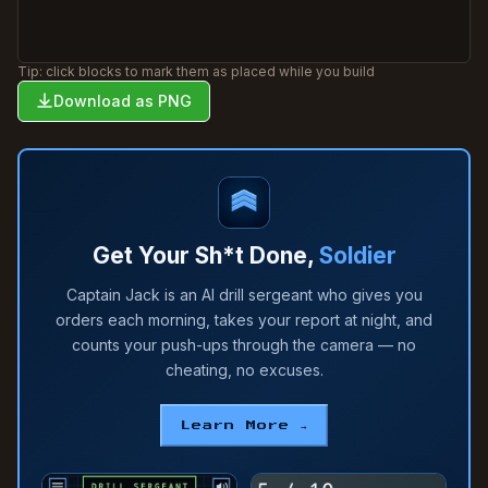
Tip: click blocks to mark them as placed while you build
Download as PNG
Get Your Sh*t Done,
Soldier
Captain Jack is an AI drill sergeant who gives you
orders each morning, takes your report at night, and
counts your push-ups through the camera — no
cheating, no excuses.
Learn More →