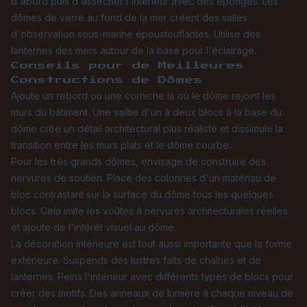
d'abord puis d'assécher l'intérieur avec des éponges. Les
dômes de verre au fond de la mer créent des salles
d'observation sous-marine époustouflantes. Utilise des
lanternes des mers autour de la base pour l'éclairage.
Conseils pour de Meilleures
Constructions de Dômes
Ajoute un rebord ou une corniche là où le dôme rejoint les
murs du bâtiment. Une saillie d'un à deux blocs à la base du
dôme crée un détail architectural plus réaliste et dissimule la
transition entre les murs plats et le dôme courbe.
Pour les très grands dômes, envisage de construire des
nervures de soutien. Place des colonnes d'un matériau de
bloc contrastant sur la surface du dôme tous les quelques
blocs. Cela imite les voûtes à nervures architecturales réelles
et ajoute de l'intérêt visuel au dôme.
La décoration intérieure est tout aussi importante que la forme
extérieure. Suspends des lustres faits de chaînes et de
lanternes. Peins l'intérieur avec différents types de blocs pour
créer des motifs. Des anneaux de lumière à chaque niveau de