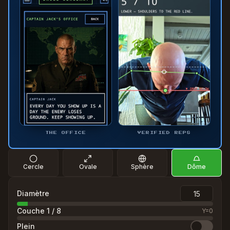
THE OFFICE
VERIFIED REPS
Cercle
Ovale
Sphère
Dôme
Diamètre
Couche
1
/
8
Y=
0
Plein