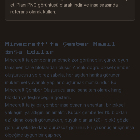
et. Planı PNG görüntüsü olarak indir ve inşa sırasında
referans olarak kullan.
Minecraft'ta Çember Nasıl
İnşa Edilir
Minecraft'ta çember inşa etmek zor görünebilir, çünkü oyun
tamamen kare bloklardan oluşur. Ancak doğru piksel çember
oluşturucusu ve biraz sabırla, her açıdan harika görünen
mükemmel yuvarlak yapılar oluşturmak mümkündür. Bu
Minecraft Çember Oluşturucu aracı sana tam olarak hangi
blokları yerleştireceğini gösterir.
Minecraft'ta iyi bir çember inşa etmenin anahtarı, bir piksel
yaklaşımı yarattığını anlamaktır. Küçük çemberler (10 bloktan
az) daha köşeli görünürken, büyük olanlar (20+ blok) gözle
görülür şekilde daha pürüzsüz görünür. En iyi sonuçlar için inşa
ölçeğine uygun bir çap seç.