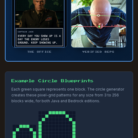
THE OFFICE
VERIFIED REPS
Example Circle Blueprints
Each green square represents one block. The circle generator
creates these pixel-grid patterns for any size from 3 to 256
blocks wide, for both Java and Bedrock editions.