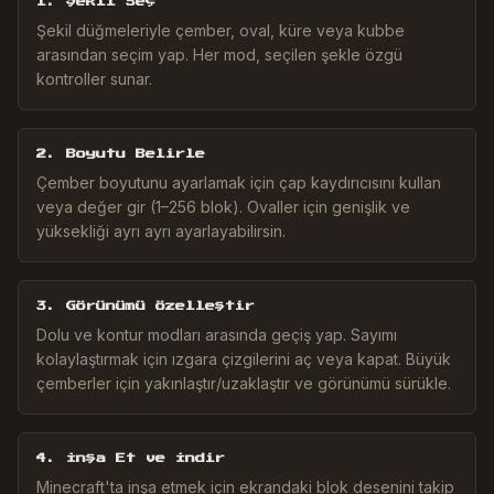
1. Şekli Seç
Şekil düğmeleriyle çember, oval, küre veya kubbe
arasından seçim yap. Her mod, seçilen şekle özgü
kontroller sunar.
2. Boyutu Belirle
Çember boyutunu ayarlamak için çap kaydırıcısını kullan
veya değer gir (1–256 blok). Ovaller için genişlik ve
yüksekliği ayrı ayrı ayarlayabilirsin.
3. Görünümü Özelleştir
Dolu ve kontur modları arasında geçiş yap. Sayımı
kolaylaştırmak için ızgara çizgilerini aç veya kapat. Büyük
çemberler için yakınlaştır/uzaklaştır ve görünümü sürükle.
4. İnşa Et ve İndir
Minecraft'ta inşa etmek için ekrandaki blok desenini takip