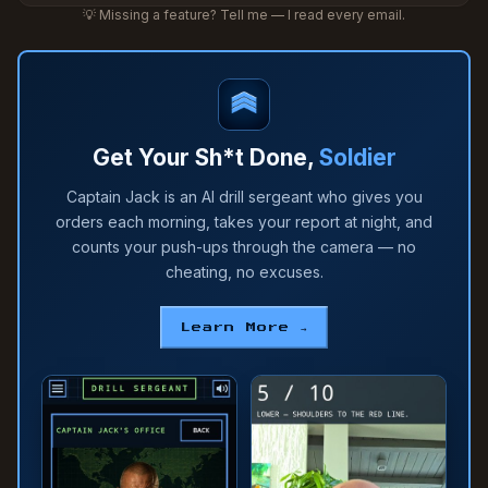
💡 Missing a feature? Tell me — I read every email.
Get Your Sh*t Done,
Soldier
Captain Jack is an AI drill sergeant who gives you
orders each morning, takes your report at night, and
counts your push-ups through the camera — no
cheating, no excuses.
Learn More →