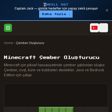
🎖️
DRILL SGT
Captain Jack — günlük hedefler için yapay zekâ çavuşun
Daha fazla →
Home
Çember Oluşturucu
Minecraft Çember Oluşturucu
Minecraft için piksel hassasiyetinde çember şablonları oluştur.
Çember, oval, küre ve kubbeleri destekler. Java ve Bedrock
Edition için çalışır.