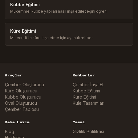
Kubbe Eğitimi
Mükemmel kubbe yapıları nasıl inşa edileceğini öğren
Küre Eğitimi
Minecraft'ta küre inşa etme için ayrıntılı rehber
Araçlar
Rehberler
Çember Oluşturucu
Çember İnşa Et
Küre Oluşturucu
Kubbe Eğitimi
Kubbe Oluşturucu
Küre Eğitimi
Oval Oluşturucu
Kule Tasarımları
Çember Tablosu
Daha Fazla
Yasal
Blog
Gizlilik Politikası
Hakkında