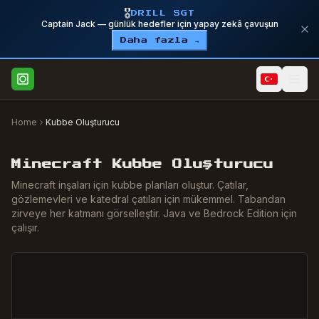
🎖️
DRILL SGT
Captain Jack — günlük hedefler için yapay zekâ çavuşun
Daha fazla →
Home
Kubbe Oluşturucu
Minecraft Kubbe Oluşturucu
Minecraft inşaları için kubbe planları oluştur. Çatılar,
gözlemevleri ve katedral çatıları için mükemmel. Tabandan
zirveye her katmanı görselleştir. Java ve Bedrock Edition için
çalışır.