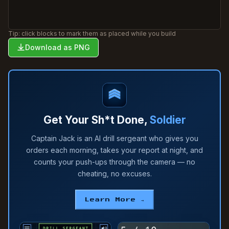
Tip: click blocks to mark them as placed while you build
Download as PNG
Get Your Sh*t Done,
Soldier
Captain Jack is an AI drill sergeant who gives you
orders each morning, takes your report at night, and
counts your push-ups through the camera — no
cheating, no excuses.
Learn More →