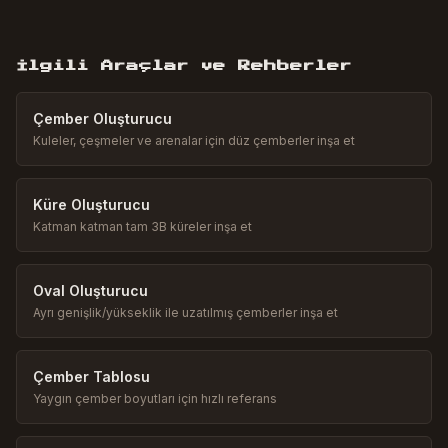
İlgili Araçlar ve Rehberler
Çember Oluşturucu
Kuleler, çeşmeler ve arenalar için düz çemberler inşa et
Küre Oluşturucu
Katman katman tam 3B küreler inşa et
Oval Oluşturucu
Ayrı genişlik/yükseklik ile uzatılmış çemberler inşa et
Çember Tablosu
Yaygın çember boyutları için hızlı referans