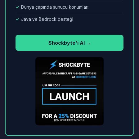
✓
Dünya çapında sunucu konumları
✓
Java ve Bedrock desteği
Shockbyte'ı Al →