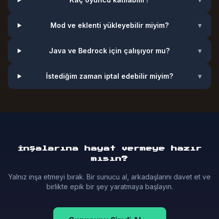
Mod ve eklenti yükleyebilir miyim?
▾
Java ve Bedrock için çalışıyor mu?
▾
İstediğim zaman iptal edebilir miyim?
▾
İnşalarına hayat vermeye hazır
mısın?
Yalnız inşa etmeyi bırak. Bir sunucu al, arkadaşlarını davet et ve
birlikte epik bir şey yaratmaya başlayın.