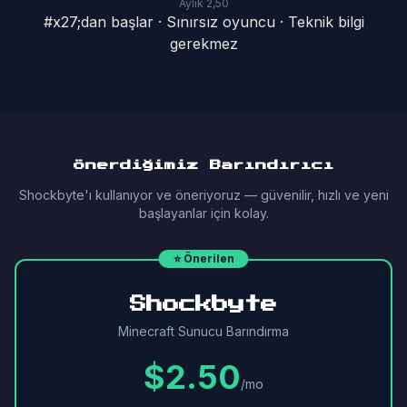
Aylık 2,50
#x27;dan başlar · Sınırsız oyuncu · Teknik bilgi
gerekmez
Önerdiğimiz Barındırıcı
Shockbyte'ı kullanıyor ve öneriyoruz — güvenilir, hızlı ve yeni
başlayanlar için kolay.
⭐ Önerilen
Shockbyte
Minecraft Sunucu Barındırma
$2.50
/mo